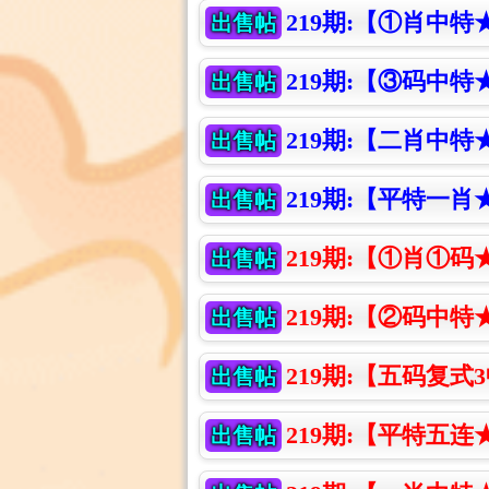
219期:【①肖中
出售帖
219期:【③码中
出售帖
219期:【二肖中
出售帖
219期:【平特一
出售帖
219期:【①肖①
出售帖
219期:【②码中
出售帖
219期:【五码复
出售帖
219期:【平特五
出售帖