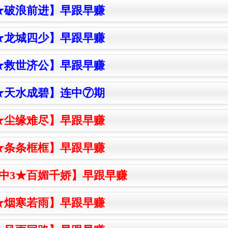
特★破浪前进】早跟早赚
特★龙城四少】早跟早赚
特★救世济公】早跟早赚
肖★天水成碧】连中⑦期
码★尘缘难尽】早跟早赚
特★条条框框】早跟早赚
式3中3★百媚千娇】早跟早赚
连★烟寒若雨】早跟早赚