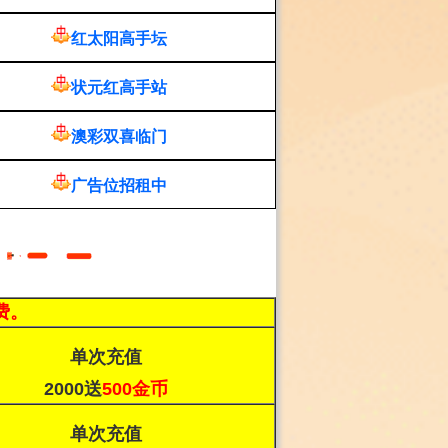
红太阳高手坛
状元红高手站
澳彩双喜临门
广告位招租中
费。
单次充值
2000送
500金币
单次充值