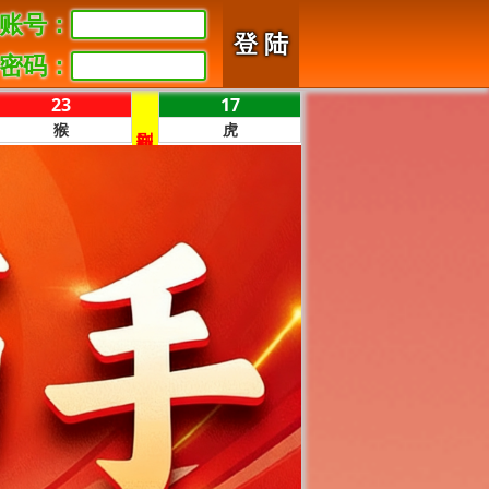
账号：
密码：